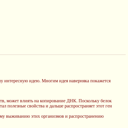
дну интересную идею. Многим идея наверняка покажется
ств, может влиять на копирование ДНК. Поскольку белок
ал полезные свойства и дальше распространяет этот ген
шему выживанию этих организмов и распространению