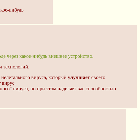
акое-нибудь
де через какое-нибудь внешнее устройство.
м технологий.
е нелетального вируса, который
улучшает
своего
 вирус.
го" вируса, но при этом наделяет вас способностью