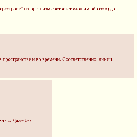
перестроит" их организм соответствующим образом) до
й в пространстве и во времени. Соответственно, линии,
жных. Даже без