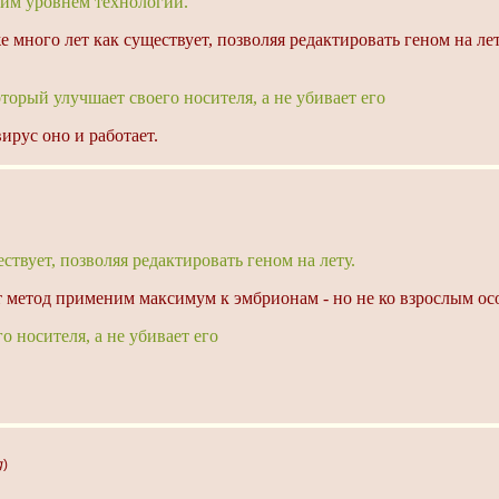
ним уровнем технологий.
е много лет как существует, позволяя редактировать геном на ле
оторый улучшает своего носителя, а не убивает его
ирус оно и работает.
ствует, позволяя редактировать геном на лету.
от метод применим максимум к эмбрионам - но не ко взрослым ос
о носителя, а не убивает его
g
)