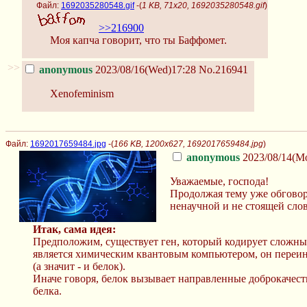
Файл:
1692035280548.gif
-(
1 KB, 71x20, 1692035280548.gif
)
>>216900
Моя капча говорит, что ты Баффомет.
>>
anonymous
2023/08/16(Wed)17:28
No.216941
Xenofeminism
Файл:
1692017659484.jpg
-(
166 KB, 1200x627, 1692017659484.jpg
)
anonymous
2023/08/14(M
Уважаемые, господа!
Продолжая тему уже обговор
ненаучной и не стоящей слов
Итак, сама идея:
Предположим, существует ген, который кодирует сложный
является химическим квантовым компьютером, он переина
(а значит - и белок).
Иначе говоря, белок вызывает направленные доброкаче
белка.