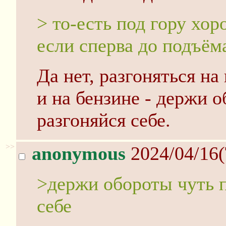
> то-есть под гору хор
если сперва до подъём
Да нет, разгоняться на
и на бензине - держи 
разгоняйся себе.
>>
anonymous
2024/04/16(
>держи обороты чуть 
себе