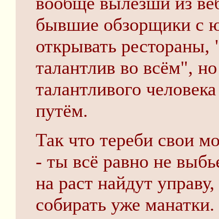
вообще вылезши из веб
бывшие обзорщики с ю
открывать рестораны, 
талантлив во всём", но
талантливого человека
путём.
Так что тереби свои м
- ты всё равно не выбь
на раст найдут управу,
собирать уже манатки.