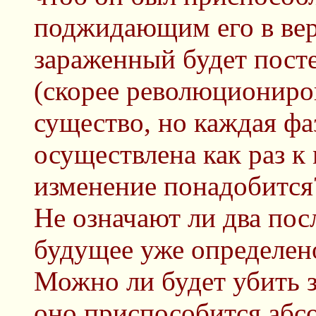
поджидающим его в ве
зараженный будет пост
(скорее революциониров
существо, но каждая фа
осуществлена как раз к 
изменение понадобится
Не означают ли два пос
будущее уже определен
Можно ли будет убить 
оно приспособится абсо