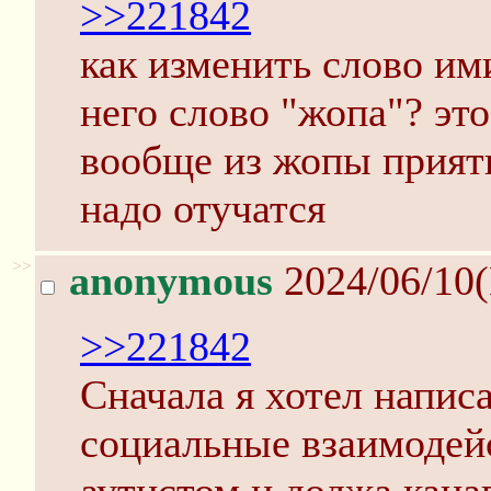
>>221842
как изменить слово им
него слово "жопа"? это
вообще из жопы приятн
надо отучатся
>>
anonymous
2024/06/10
>>221842
Сначала я хотел напис
социальные взаимодейс