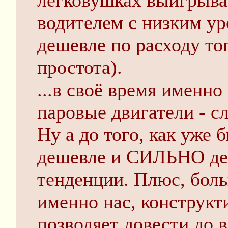
легковушках выигрывае
водителем с низким ур
дешевле по расходу то
простота).
...в своё время именно
паровые двигатели - с
Ну а до того, как уже 
дешевле и СИЛЬНО деш
тенденции. Плюс, боль
именно нас, конструкт
позволяет довести до 