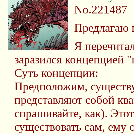
No.221487
Предлагаю 
Я перечитал
заразился концепцией "
Суть концепции:
Предположим, существу
представляют собой кв
спрашивайте, как). Это
существовать сам, ему 