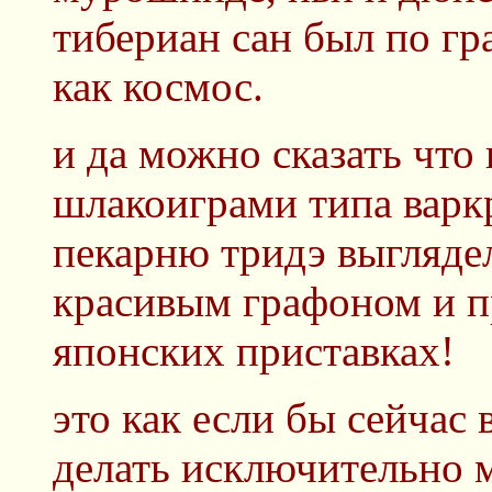
тибериан сан был по г
как космос.
и да можно сказать что
шлакоиграми типа варк
пекарню тридэ выгляде
красивым графоном и п
японских приставках!
это как если бы сейчас 
делать исключительно 