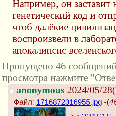
Например, он заставит 
генетический код и отп
чтоб далёкие цивилизац
воспроизвели в лаборато
апокалипсис вселенско
Пропущено 46 сообщений 
просмотра нажмите "Отве
>>
anonymous
2024/05/28(
Файл:
1716872316955.jpg
-(
4