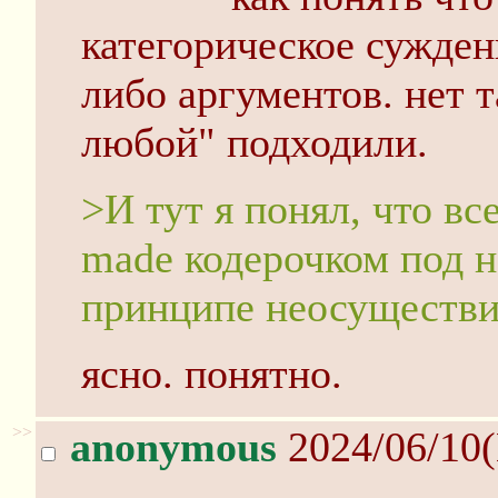
категорическое суждени
либо аргументов. нет т
любой" подходили.
>И тут я понял, что вс
made кодерочком под н
принципе неосуществ
ясно. понятно.
>>
anonymous
2024/06/10