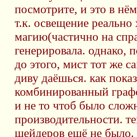
посмотрите, и это в нё
т.к. освещение реально
магию(частично на спра
генерировала. однако, 
до этого, мист тот же с
диву даёшься. как пока
комбинированный графо
и не то чтоб было сложн
производительности. те
шейдеров ещё не было.