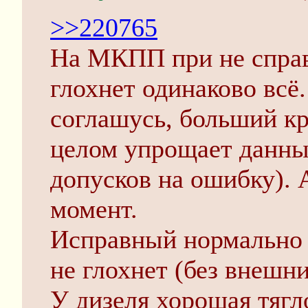
>>220765
На МКПП при не справ
глохнет одинаково всё.
соглашусь, больший к
целом упрощает данны
допусков на ошибку). 
момент.
Исправный нормально 
не глохнет (без внешн
У дизеля хорошая тягл