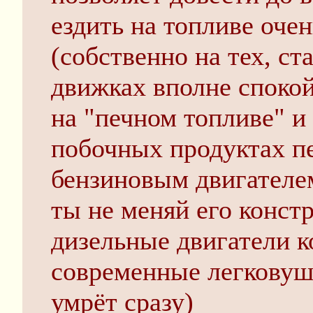
ездить на топливе очен
(собственно на тех, ст
движках вполне споко
на "печном топливе" и
побочных продуктах пе
бензиновым двигателем
ты не меняй его конст
дизельные двигатели к
современные легковушк
умрёт сразу)