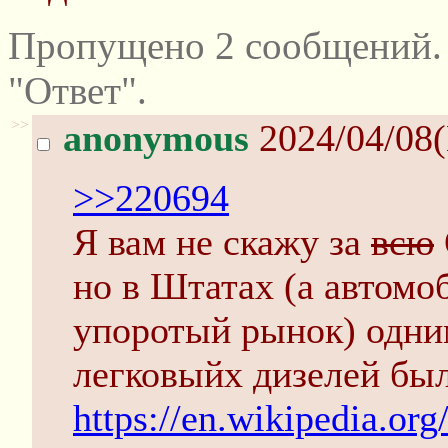
Пропущено 2 сообщений.
"Ответ".
>>
anonymous
2024/04/08
>>220694
Я вам не скажу за
всю
но в Штатах (а автомо
упоротый рынок) одни
легковыйх дизелей был
https://en.wikipedia.or