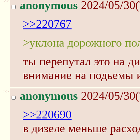
>>
anonymous
2024/05/30(
>>220767
>уклона дорожного по
ты перепутал это на д
внимание на подьемы и 
>>
anonymous
2024/05/30(
>>220690
в дизеле меньше расход