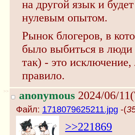
на другой язык и будет
нулевым опытом.
Рынок блогеров, в кот
было выбиться в люди 
так) - это исключение
правило.
>>
anonymous
2024/06/11(
Файл:
1718079625211.jpg
-(
3
>>221869