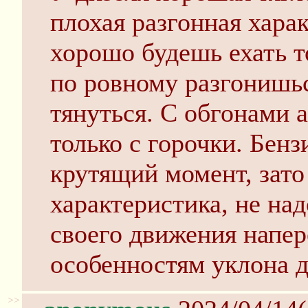
плохая разгонная харак
хорошо будешь ехать т
по ровному разгонишьс
тянуться. С обгонами а
только с горочки. Бен
крутящий момент, зато
характеристика, не на
своего движения напер
особенностям уклона 
>>