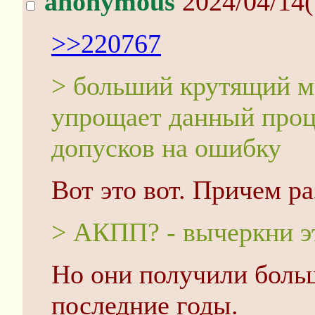
anonymous
2024/04/14(
>>220767
> больший крутящий м
упрощает данный проц
допусков на ошибку
Вот это вот. Причем ра
> АКПП? - вычеркни э
Но они получили больш
последние годы.